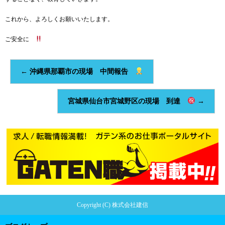
これから、よろしくお願いいたします。
ご安全に
←
沖縄県那覇市の現場 中間報告
宮城県仙台市宮城野区の現場 到達
→
Copyright (C) 株式会社建信