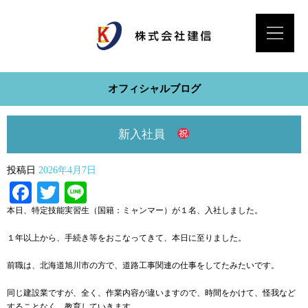
オフィシャルブログ
新入社員
投稿日
2026年4月7日
Facebook
Twitter
Line
本日、特定技能実習生（国籍：ミャンマー）が１名、入社しました。
１年以上から、手続き等をおこなってきて、本日に至りました。
前職は、北海道旭川市の方で、道路工事関連の仕事をしてたみたいです。
同じ建設業ですが、全く、作業内容が違いますので、時間をかけて、怪我など
することなく、教育していきます。