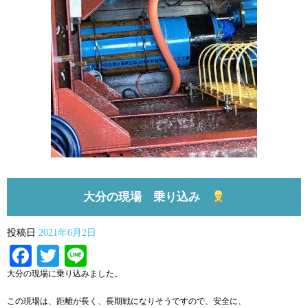
大分の現場 乗り込み
投稿日
2021年6月2日
Facebook
Twitter
Line
大分の現場に乗り込みました。
この現場は、距離が長く、長期戦になりそうですので、安全に、