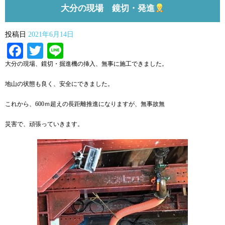
大分の現場 鏡切・発進
投稿日
2021年6月14日
Facebook
Twitter
Line
大分の現場、鏡切・掘進機の挿入、無事に施工できました。
地山の状態も良く、安全にできました。
これから、600ｍ超えの長距離推進になりますが、無事故無
災害で、頑張っていきます。