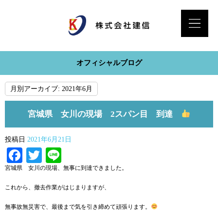
オフィシャルブログ
月別アーカイブ:
2021年6月
宮城県 女川の現場 2スパン目 到達
投稿日
2021年6月21日
Facebook
Twitter
Line
宮城県 女川の現場、無事に到達できました。
これから、撤去作業がはじまりますが、
無事故無災害で、最後まで気を引き締めて頑張ります。