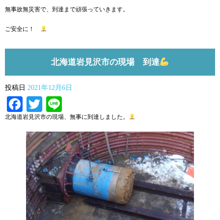
無事故無災害で、到達まで頑張っていきます。
ご安全に！
北海道岩見沢市の現場 到達
投稿日
2021年12月6日
Facebook
Twitter
Line
北海道岩見沢市の現場、無事に到達しました。