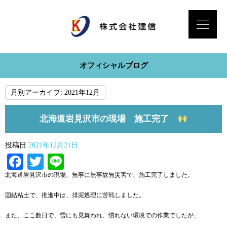
オフィシャルブログ
月別アーカイブ:
2021年12月
北海道岩見沢市の現場 施工完了
投稿日
2021年12月21日
Facebook
Twitter
Line
北海道岩見沢市の現場、無事に無事故無災害で、施工完了しました。
固結粘土で、推進中は、排泥処理に苦戦しました。
また、ここ数日で、雪にも見舞われ、慣れない環境での作業でしたが、