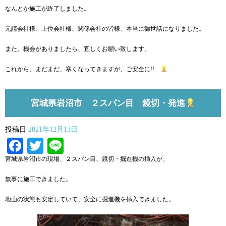
なんとか施工が終了しました。
元請会社様、上位会社様、関係会社の皆様、本当に御世話になりました。
また、機会がありましたら、宜しくお願い致します。
これから、まだまだ、寒くなってきますが、ご安全に!!
宮城県岩沼市 ２スパン目 鏡切・発進
投稿日
2021年12月13日
Facebook
Twitter
Line
宮城県岩沼市の現場、２スパン目、鏡切・掘進機の挿入が、
無事に施工できました。
地山の状態も安定していて、安全に掘進機を挿入できました。