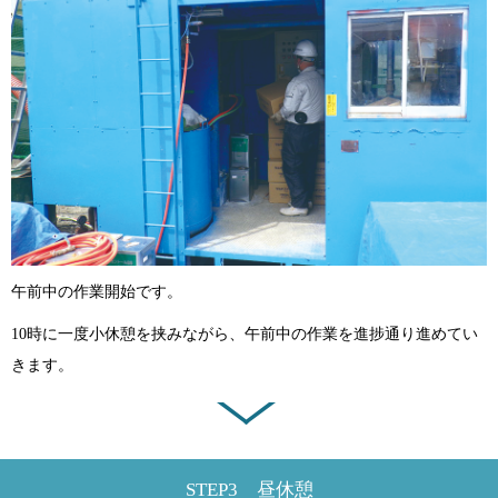
午前中の作業開始です。
10時に一度小休憩を挟みながら、午前中の作業を進捗通り進めてい
きます。
STEP3 昼休憩