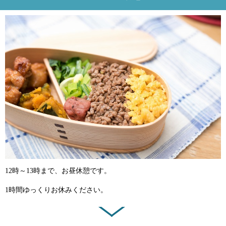
12時～13時まで、お昼休憩です。
1時間ゆっくりお休みください。