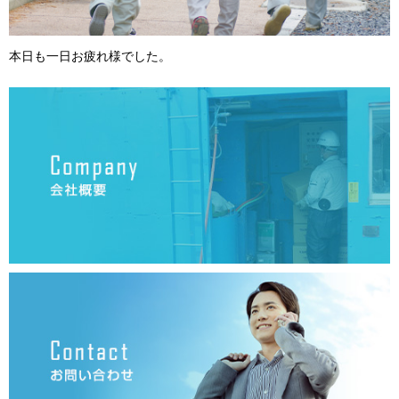
本日も一日お疲れ様でした。