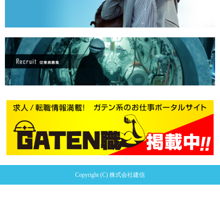
Copyright (C) 株式会社建信