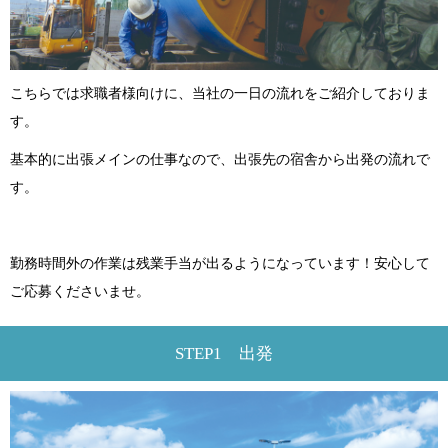
こちらでは求職者様向けに、当社の一日の流れをご紹介しておりま
す。
基本的に出張メインの仕事なので、出張先の宿舎から出発の流れで
す。
.
勤務時間外の作業は残業手当が出るようになっています！安心して
ご応募くださいませ。
STEP1 出発