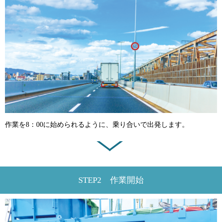
作業を8：00に始められるように、乗り合いで出発します。
STEP2 作業開始