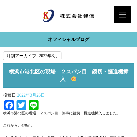
オフィシャルブログ
月別アーカイブ:
2022年3月
横浜市港北区の現場 ２スパン目 鏡切・掘進機挿
入
投稿日
2022年3月26日
Facebook
Twitter
Line
横浜市港北区の現場、２スパン目、無事に鏡切・掘進機挿入しました。
これから、470ｍ。