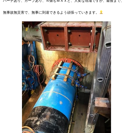
バーチあり、カーブあり、Ｎ値もＭＡＸと、大変な現場ですが、最後まで、
無事故無災害で、無事に到達できるよう頑張っていきます。