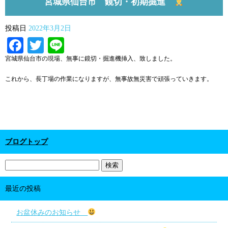
宮城県仙台市 鏡切・初期掘進
投稿日
2022年3月2日
Facebook
Twitter
Line
宮城県仙台市の現場、無事に鏡切・掘進機挿入、致しました。
これから、長丁場の作業になりますが、無事故無災害で頑張っていきます。
ブログトップ
最近の投稿
お盆休みのお知らせ