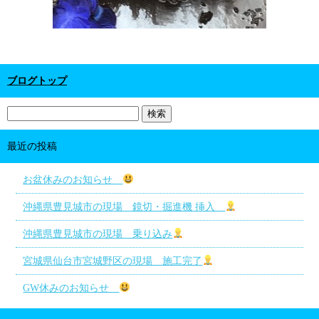
ブログトップ
最近の投稿
お盆休みのお知らせ
沖縄県豊見城市の現場 鏡切・掘進機 挿入
沖縄県豊見城市の現場 乗り込み
宮城県仙台市宮城野区の現場 施工完了
GW休みのお知らせ