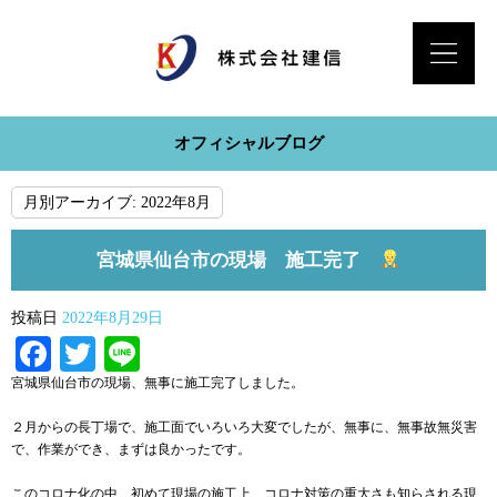
オフィシャルブログ
月別アーカイブ:
2022年8月
宮城県仙台市の現場 施工完了
投稿日
2022年8月29日
Facebook
Twitter
Line
宮城県仙台市の現場、無事に施工完了しました。
２月からの長丁場で、施工面でいろいろ大変でしたが、無事に、無事故無災害
で、作業ができ、まずは良かったです。
このコロナ化の中、初めて現場の施工上、コロナ対策の重大さも知らされる現