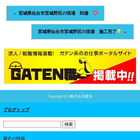
←
宮城県仙台市宮城野区の現場 到達
宮城県仙台市宮城野区の現場 施工完了
→
Copyright (C) 株式会社建信
ブログトップ
最近の投稿